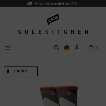
Versandkostenfrei
ab 100€ *
nhalt springen
0
ZURÜCK