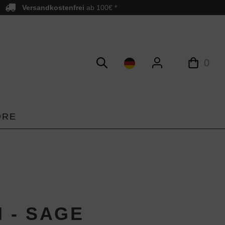
Versandkostenfrei
ab 100€ *
0
ORE
 - SAGE