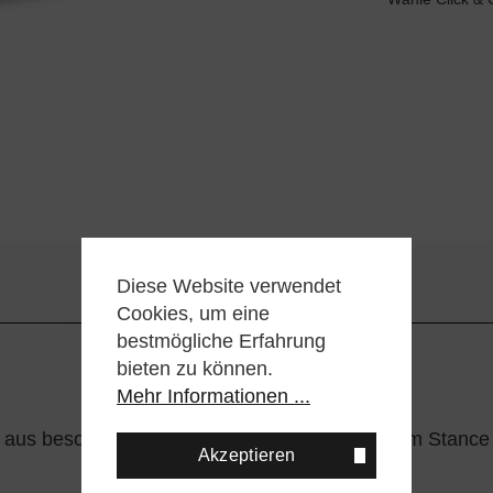
Diese Website verwendet
Cookies, um eine
bestmögliche Erfahrung
bieten zu können.
Mehr Informationen ...
ke aus besonders weicher Baumwolle und kleinem Stance
Akzeptieren