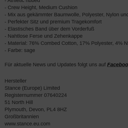
- Athletic ribbed
- Crew Height, Medium Cushion
- Mix aus gekämmter Baumwolle, Polyester, Nylon un
- Perfekter Sitz und premium Tragekomfort
- Elastisches Band über dem Vorderfuß
- Nahtlose Ferse und Zehenkappe
- Material: 76% Combed Cotton, 17% Polyester, 4% N
- Farbe: sage
Für aktuelle News und Updates folgt uns auf
Facebo
Hersteller
Stance (Europe) Limited
Registernummer 07640224
51 North Hill
Plymouth, Devon, PL4 8HZ
Großbritannien
www.stance.eu.com