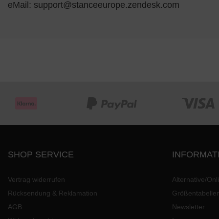
eMail:
support@stanceeurope.zendesk.com
SHOP SERVICE
INFORMAT
Vertrag widerrufen
Alternative/Onl
Rücksendung & Reklamation
Größentabelle
AGB
Newsletter