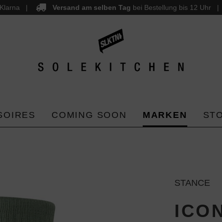
Klarna
Versand am selben Tag
bei Bestellung bis 12 Uhr
SOIRES
COMING SOON
MARKEN
ST
STANCE
ICON