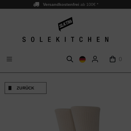
Versandkostenfrei
ab 100€ *
nhalt springen
0
ZURÜCK