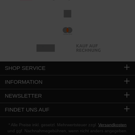
SHOP SERVICE
INFORMATION
NEWSLETTER
FINDET UNS AUF
* Alle Preise inkl. gesetzl. Mehrwertsteuer zzgl.
Versandkosten
und ggf. Nachnahmegebühren, wenn nicht anders angegeben.