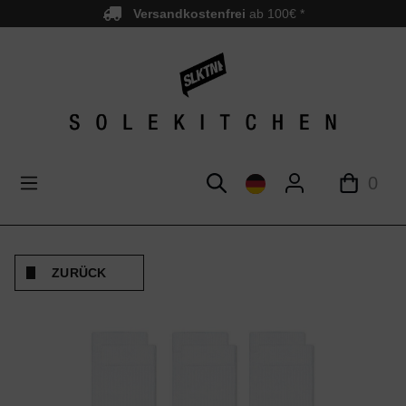
Versandkostenfrei
ab 100€ *
nhalt springen
0
ZURÜCK