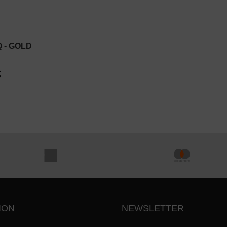
 - GOLD
€
ION
NEWSLETTER