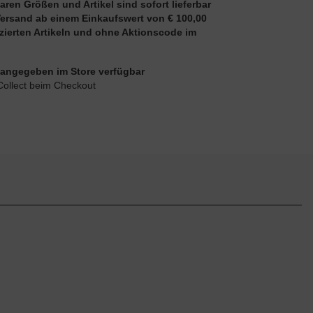
aren Größen und Artikel sind sofort lieferbar
Versand ab einem Einkaufswert von € 100,00
uzierten Artikeln und ohne Aktionscode im
ie angegeben im Store verfügbar
Collect beim Checkout