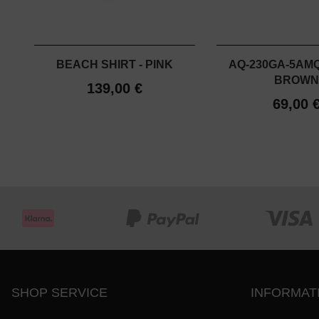
BEACH SHIRT - PINK
AQ-230GA-5AMQ
BROWN
139,00 €
69,00 
SHOP SERVICE
INFORMAT