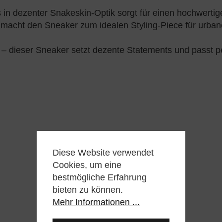
in dezenter Snakeskin-Optik sorgt für einen hochwertige
 macht den Sneaker zum idealen Styling-Piece für urbane
g – dieser Sneaker setzt dezente Statements und passt p
Diese Website verwendet
Cookies, um eine
bestmögliche Erfahrung
bieten zu können.
Mehr Informationen ...