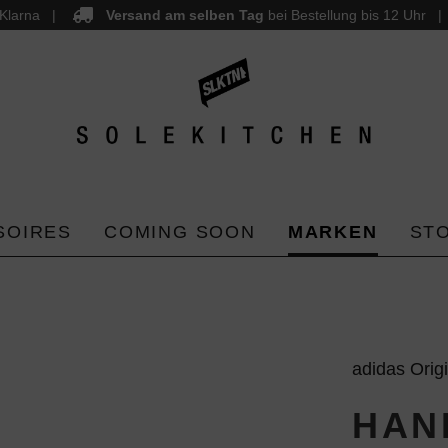
Klarna
Versand am selben Tag
bei Bestellung bis 12 Uhr
SOIRES
COMING SOON
MARKEN
ST
adidas Orig
HAN