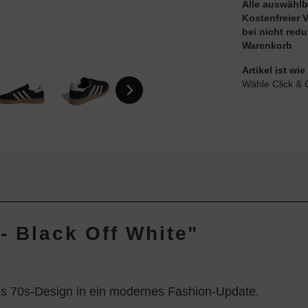
Alle auswählb
Kostenfreier 
bei nicht red
Warenkorb
Artikel ist w
Wähle Click & 
- Black Off White"
es 70s-Design in ein modernes Fashion-Update.