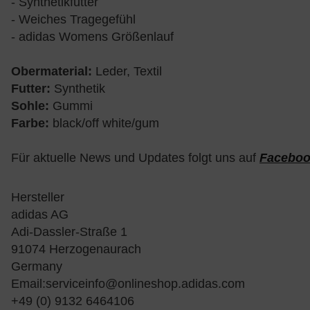
- Synthetikfutter
- Weiches Tragegefühl
- adidas Womens Größenlauf
Obermaterial:
Leder, Textil
Futter:
Synthetik
Sohle:
Gummi
Farbe:
black/off white/gum
Für aktuelle News und Updates folgt uns auf
Facebo
Hersteller
adidas AG
Adi-Dassler-Straße 1
91074 Herzogenaurach
Germany
Email:
serviceinfo@onlineshop.adidas.com
+49 (0) 9132 6464106