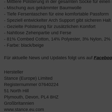
- Mittlere Polsterung in der gesamten Socke für einen
- Mischung aus gekämmter Baumwolle
- Tiefe Fersentaschen für eine komfortable Passform
- Speziell entwickelter Arch Support gibt sicheren Halt
- Gezielte Polsterung für zusätzlichen Komfort
- Nahtlose Zehenpartie und Ferse
- 81% Combed Cotton, 14% Polyester, 3% Nylon, 2% 
- Farbe: black/beige
Für aktuelle News und Updates folgt uns auf
Facebo
Hersteller
Stance (Europe) Limited
Registernummer 07640224
51 North Hill
Plymouth, Devon, PL4 8HZ
Großbritannien
www.stance.eu.com