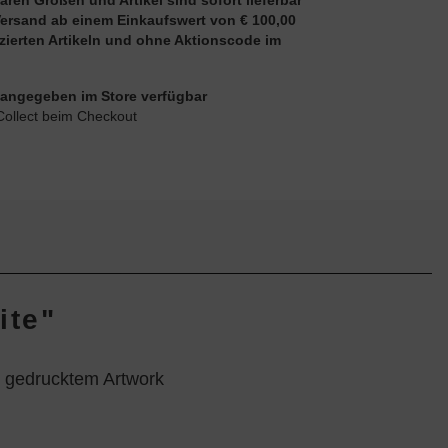
aren Größen und Artikel sind sofort lieferbar
Versand ab einem Einkaufswert von € 100,00
uzierten Artikeln und ohne Aktionscode im
ie angegeben im Store verfügbar
Collect beim Checkout
ite"
d gedrucktem Artwork