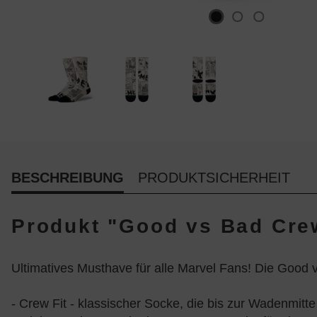
BESCHREIBUNG
PRODUKTSICHERHEIT
Produkt "Good vs Bad Crew
Ultimatives Musthave für alle Marvel Fans! Die Goo
- Crew Fit - klassischer Socke, die bis zur Wadenmitte 