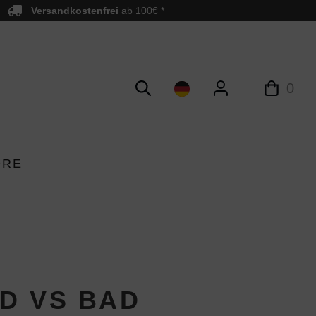
Versandkostenfrei
ab 100€ *
0
ORE
D VS BAD