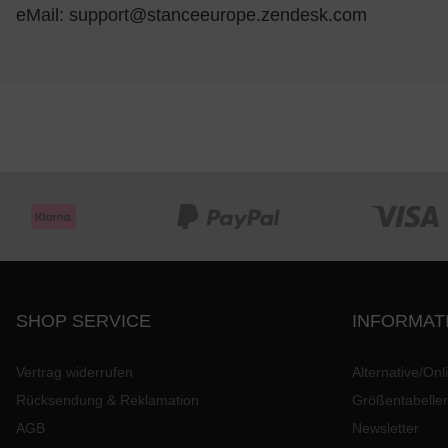
eMail:
support@stanceeurope.zendesk.com
SHOP SERVICE
INFORMAT
Vertrag widerrufen
Alternative/Onl
Rücksendung & Reklamation
Größentabelle
AGB
Newsletter