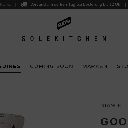
Klarna
Versand am selben Tag
bei Bestellung bis 12 Uhr
SOIRES
COMING SOON
MARKEN
ST
STANCE
GOO