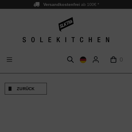
Versandkostenfrei
ab 100€ *
nhalt springen
0
ZURÜCK