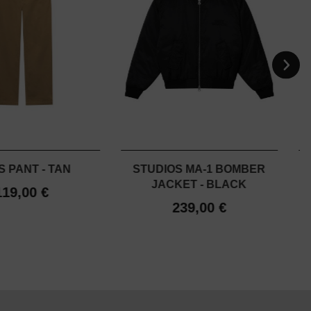
S PANT - TAN
STUDIOS MA-1 BOMBER
JACKET - BLACK
119,00 €
239,00 €