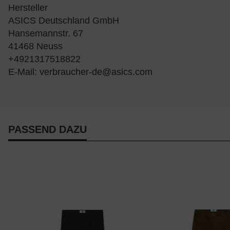
Hersteller
ASICS Deutschland GmbH
Hansemannstr. 67
41468 Neuss
+4921317518822
E-Mail:
verbraucher-de@asics.com
PASSEND DAZU