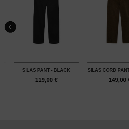
-
SILAS PANT - BLACK
SILAS CORD PAN
119,00 €
149,00 