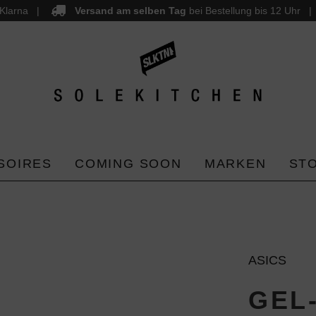
Klarna
Versand am selben Tag
bei Bestellung bis 12 Uhr
SOIRES
COMING SOON
MARKEN
ST
ASICS
GEL