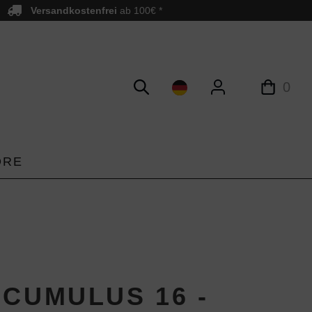
Versandkostenfrei
ab 100€ *
0
ORE
-CUMULUS 16 -