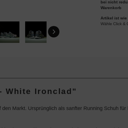
bei nicht red
Warenkorb
Artikel ist w
Wähle Click & 
 White Ironclad"
Markt. Ursprünglich als sanfter Running Schuh für län