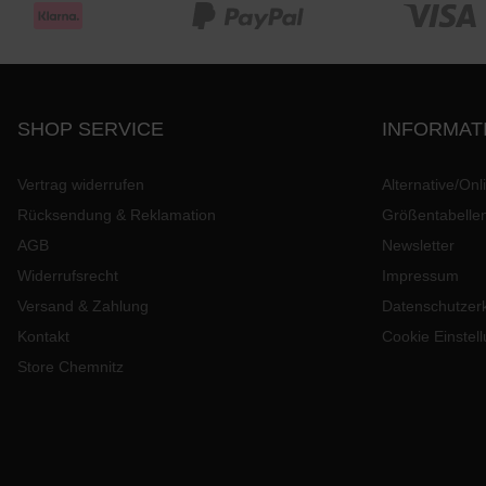
SHOP SERVICE
INFORMAT
Vertrag widerrufen
Alternative/Onl
Rücksendung & Reklamation
Größentabelle
AGB
Newsletter
Widerrufsrecht
Impressum
Versand & Zahlung
Datenschutzer
Kontakt
Cookie Einstel
Store Chemnitz