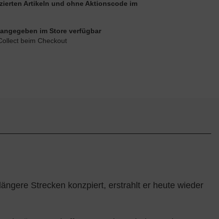
uzierten Artikeln und ohne Aktionscode im
ie angegeben im Store verfügbar
Collect beim Checkout
gere Strecken konzpiert, erstrahlt er heute wieder