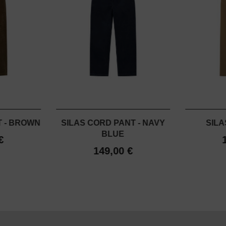
T - BROWN
SILAS CORD PANT - NAVY
SILA
BLUE
€
149,00 €