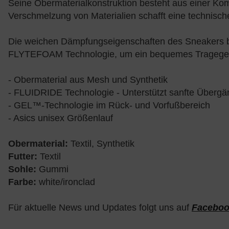
Seine Obermaterialkonstruktion besteht aus einer Ko
Verschmelzung von Materialien schafft eine technische 
Die weichen Dämpfungseigenschaften des Sneakers bl
FLYTEFOAM Technologie, um ein bequemes Tragegefü
- Obermaterial aus Mesh und Synthetik
- FLUIDRIDE Technologie - Unterstützt sanfte Überg
- GEL™-Technologie im Rück- und Vorfußbereich
- Asics unisex Größenlauf
Obermaterial:
Textil, Synthetik
Futter:
Textil
Sohle:
Gummi
Farbe:
white/ironclad
Für aktuelle News und Updates folgt uns auf
Facebo