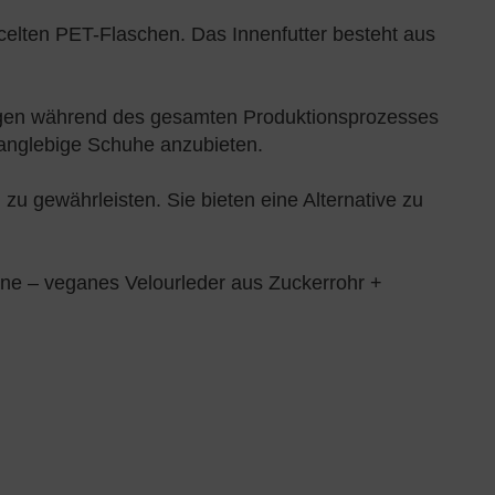
celten PET-Flaschen. Das Innenfutter besteht aus
ngungen während des gesamten Produktionsprozesses
 langlebige Schuhe anzubieten.
 gewährleisten. Sie bieten eine Alternative zu
– veganes Velourleder aus Zuckerrohr +