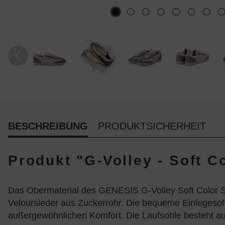
BESCHREIBUNG
PRODUKTSICHERHEIT
Produkt "G-Volley - Soft C
Das Obermaterial des GENESIS G-Volley Soft Color 
Veloursleder aus Zuckerrohr. Die bequeme Einlegesoh
außergewöhnlichen Komfort. Die Laufsohle besteht a