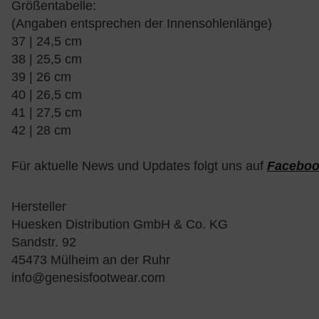
Größentabelle:
(Angaben entsprechen der Innensohlenlänge)
37 | 24,5 cm
38 | 25,5 cm
39 | 26 cm
40 | 26,5 cm
41 | 27,5 cm
42 | 28 cm
Für aktuelle News und Updates folgt uns auf
Facebo
Hersteller
Huesken Distribution GmbH & Co. KG
Sandstr. 92
45473 Mülheim an der Ruhr
info@genesisfootwear.com