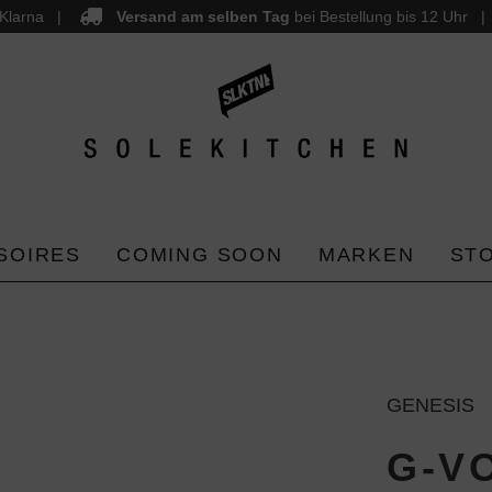
Klarna
Versand am selben Tag
bei Bestellung bis 12 Uhr
SOIRES
COMING SOON
MARKEN
ST
GENESIS
G-V