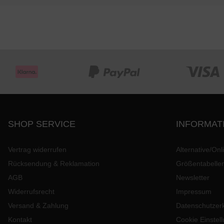
SHOP SERVICE
INFORMAT
Vertrag widerrufen
Alternative/Onl
Rücksendung & Reklamation
Größentabelle
AGB
Newsletter
Widerrufsrecht
Impressum
Versand & Zahlung
Datenschutzer
Kontakt
Cookie Einstel