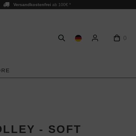
Versandkostenfrei
ab 100€ *
0
ORE
OLLEY - SOFT