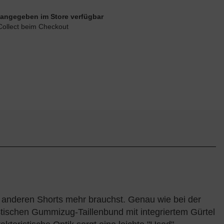
ie angegeben im Store verfügbar
Collect beim Checkout
ne anderen Shorts mehr brauchst. Genau wie bei der
stischen Gummizug-Taillenbund mit integriertem Gürtel