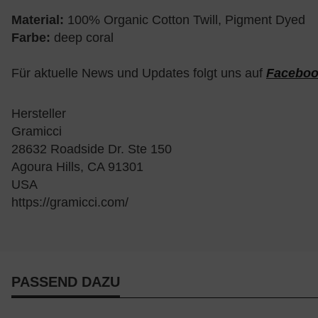
Material:
100% Organic Cotton Twill, Pigment Dyed
Farbe:
deep coral
Für aktuelle News und Updates folgt uns auf
Facebo
Hersteller
Gramicci
28632 Roadside Dr. Ste 150
Agoura Hills, CA 91301
USA
https://gramicci.com/
PASSEND DAZU