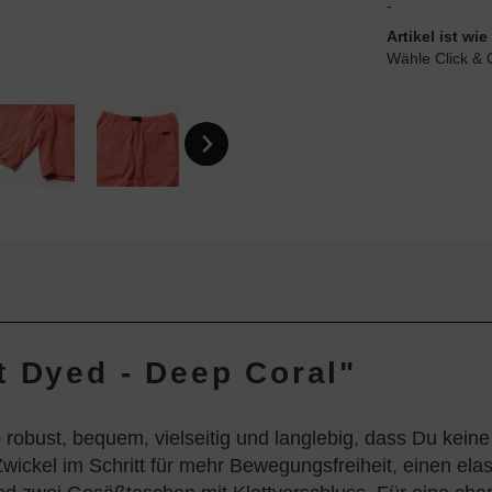
-
Artikel ist w
Wähle Click & 
t Dyed - Deep Coral"
o robust, bequem, vielseitig und langlebig, dass Du kei
wickel im Schritt für mehr Bewegungsfreiheit, einen ela