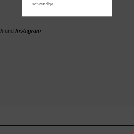
notwendige
ok
und
Instagram