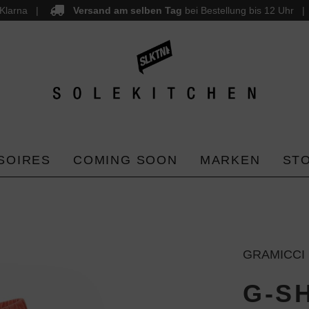
Klarna
Versand am selben Tag
bei Bestellung bis 12 Uhr
SOIRES
COMING SOON
MARKEN
ST
GRAMICCI
G-S