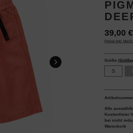
PIG
DEE
39,00 €
Preise inkl. MwSt
Größe
(Größe
S
Artikelnumme
Alle auswählb
Kostenfreier 
bei nicht red
Warenkorb