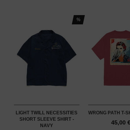
%
LIGHT TWILL NECESSITIES
WRONG PATH T-SH
SHORT SLEEVE SHIRT -
45,00 
NAVY