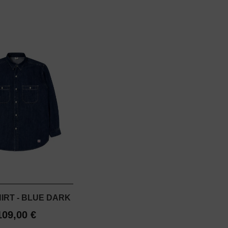
IRT - BLUE DARK
109,00 €