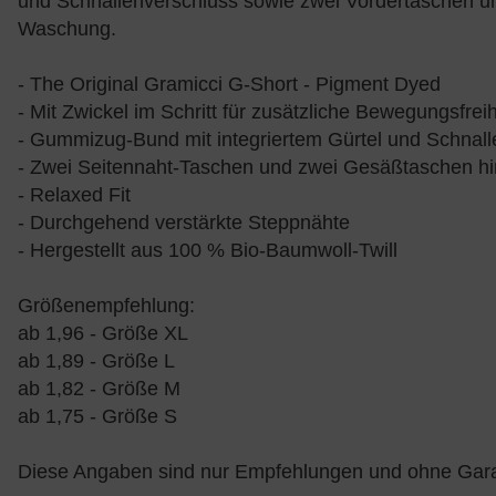
und Schnallenverschluss sowie zwei Vordertaschen und
Waschung.
- The Original Gramicci G-Short - Pigment Dyed
- Mit Zwickel im Schritt für zusätzliche Bewegungsfreih
- Gummizug-Bund mit integriertem Gürtel und Schnall
- Zwei Seitennaht-Taschen und zwei Gesäßtaschen hi
- Relaxed Fit
- Durchgehend verstärkte Steppnähte
- Hergestellt aus 100 % Bio-Baumwoll-Twill
Größenempfehlung:
ab 1,96 - Größe XL
ab 1,89 - Größe L
ab 1,82 - Größe M
ab 1,75 - Größe S
Diese Angaben sind nur Empfehlungen und ohne Gara