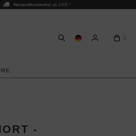
Versandkostenfrei
ab 100€ *
0
ORE
HORT -