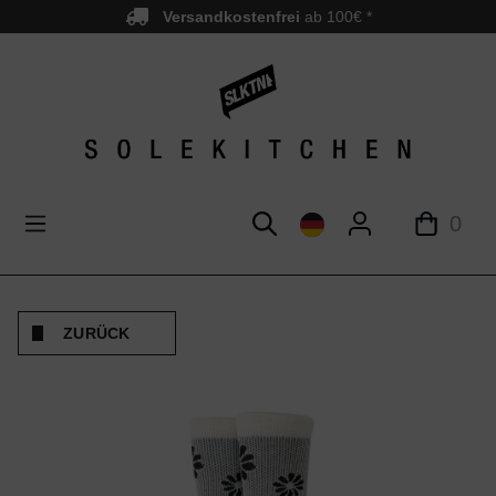
Versandkostenfrei
ab 100€ *
nhalt springen
0
ZURÜCK