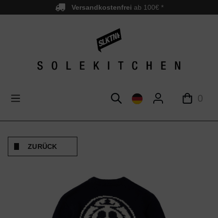
Versandkostenfrei
ab 100€ *
nhalt springen
0
ZURÜCK