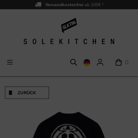
Versandkostenfrei
ab 100€ *
nhalt springen
0
ZURÜCK