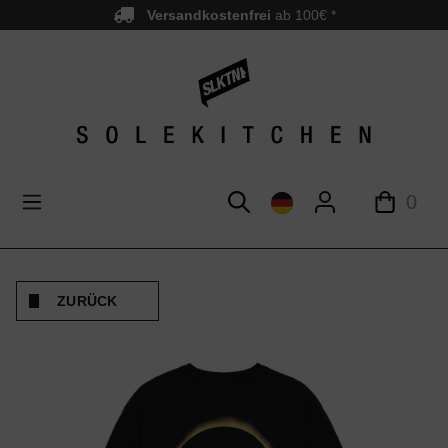
Versandkostenfrei
ab 100€ *
nhalt springen
0
ZURÜCK