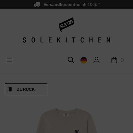
Versandkostenfrei
ab 100€ *
nhalt springen
0
ZURÜCK