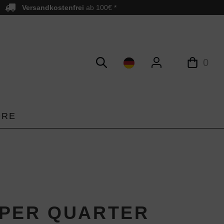
Versandkostenfrei
ab 100€ *
0
ORE
PER QUARTER