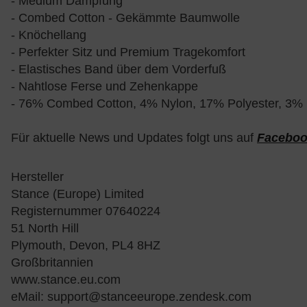
- Medium Dämpfung
- Combed Cotton - Gekämmte Baumwolle
- Knöchellang
- Perfekter Sitz und Premium Tragekomfort
- Elastisches Band über dem Vorderfuß
- Nahtlose Ferse und Zehenkappe
- 76% Combed Cotton, 4% Nylon, 17% Polyester, 3% 
Für aktuelle News und Updates folgt uns auf
Facebo
Hersteller
Stance (Europe) Limited
Registernummer 07640224
51 North Hill
Plymouth, Devon, PL4 8HZ
Großbritannien
www.stance.eu.com
eMail:
support@stanceeurope.zendesk.com