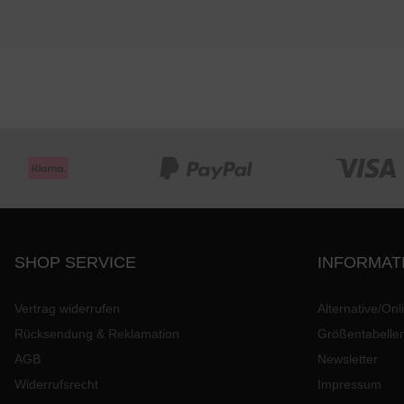
SHOP SERVICE
INFORMAT
Vertrag widerrufen
Alternative/Onl
Rücksendung & Reklamation
Größentabelle
AGB
Newsletter
Widerrufsrecht
Impressum