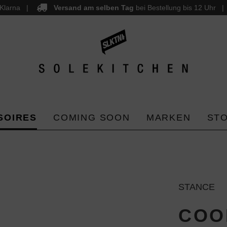
Klarna
Versand am selben Tag
bei Bestellung bis 12 Uhr
SOIRES
COMING SOON
MARKEN
ST
STANCE
COO