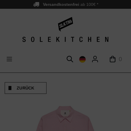
Versandkostenfrei
ab 100€ *
nhalt springen
0
ZURÜCK