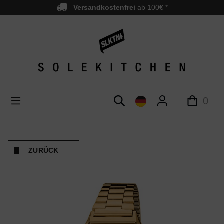
Versandkostenfrei
ab 100€ *
nhalt springen
0
ZURÜCK