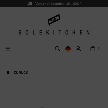
Versandkostenfrei
ab 100€ *
nhalt springen
0
ZURÜCK