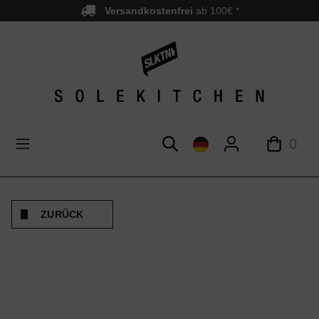
Versandkostenfrei
ab 100€ *
nhalt springen
0
ZURÜCK