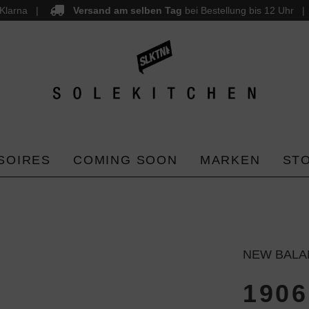
Klarna
Versand am selben Tag
bei Bestellung bis 12 Uhr
SOIRES
COMING SOON
MARKEN
ST
NEW BALA
190