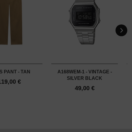
S PANT - TAN
A168WEM-1 - VINTAGE -
SILVER BLACK
119,00 €
49,00 €