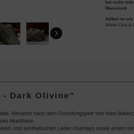
bei nicht red
Warenkorb
Artikel ist w
Wähle Click & 
 - Dark Olivine"
ate. Benannt nach dem Gründungsjahr von New Balance
ares Musthave.
 Mesh und synthetischen Leder-Overlays sowie einem to