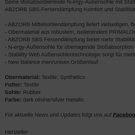
Seine stoßabsorbierende N-ergy-Außensohle mit Stabi
ABZORB SBS-Fersendämpfung Komfort und Stabilität 
- ABZORB Mittelsohlendämpfung liefert vielseitigen, fl
- Obermaterial aus robustem, isolierendem PRIMALOF
- ABZORB SBS Fersendämpfung bietet mehr Stabilitä
- N-ergy-Außensohle für überragende Stoßabsorption
- Stability Web Außensohlentechnologie sorgt für me
- New Balance men/unisex Größenlauf
Obermaterial:
Textile, Synthetics
Futter:
Textile
Sohle:
Rubber
Farbe:
dark olivine/silver metallic
Für aktuelle News und Updates folgt uns auf
Facebo
Hersteller