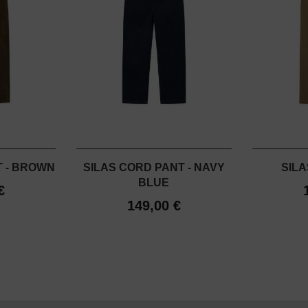
T - BROWN
SILAS CORD PANT - NAVY
SILA
BLUE
€
149,00 €