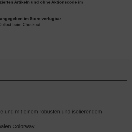
uzierten Artikeln und ohne Aktionscode im
ie angegeben im Store verfügbar
Collect beim Checkout
 und mit einem robusten und isolierendem
nalen Colorway.