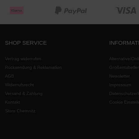
SHOP SERVICE
INFORMAT
Vertrag widerrufen
Alternative/Onl
Rücksendung & Reklamation
Größentabelle
AGB
Newsletter
Widerrufsrecht
Impressum
Versand & Zahlung
Datenschutzer
Kontakt
Cookie Einstel
Store Chemnitz