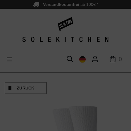
Versandkostenfrei
ab 100€ *
nhalt springen
0
ZURÜCK