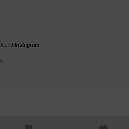
ok
und
Instagram
n