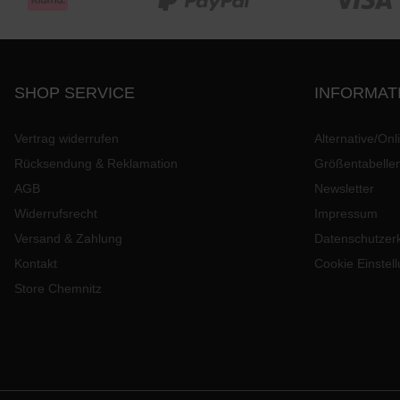
SHOP SERVICE
INFORMAT
Vertrag widerrufen
Alternative/Onl
Rücksendung & Reklamation
Größentabelle
AGB
Newsletter
Widerrufsrecht
Impressum
Versand & Zahlung
Datenschutzer
Kontakt
Cookie Einstel
Store Chemnitz