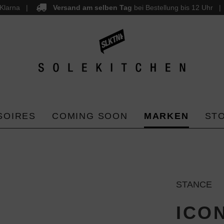
Klarna
Versand am selben Tag
bei Bestellung bis 12 Uhr
SOIRES
COMING SOON
MARKEN
ST
STANCE
ICO