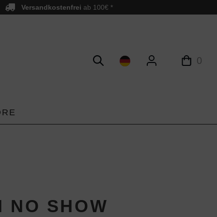
Versandkostenfrei
ab 100€ *
0
ORE
N NO SHOW