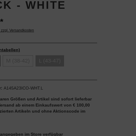
CK - WHITE
*
. zzgl. Versandkosten
ntabellen)
M (38-42)
L (43-47)
r:
A145A23ICO-WHT.L
aren Größen und Artikel sind sofort lieferbar
Versand ab einem Einkaufswert von € 100,00
uzierten Artikeln und ohne Aktionscode im
ie angegeben im Store verfügbar