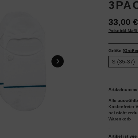
3PA
33,00 €
Preise inkl. MwSt
Größe
(Größe
S (35-37)
Artikelnumme
Alle auswählb
Kostenfreier 
bei nicht red
Warenkorb
-
Artikel ist w