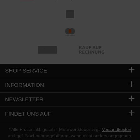
SHOP SERVICE
INFORMATION
NEWSLETTER
FINDET UNS AUF
* Alle Preise inkl. gesetzl. Mehrwertsteuer zzgl.
Versandkosten
und ggf. Nachnahmegebühren, wenn nicht anders angegeben.