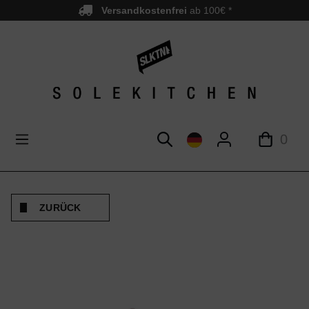
Versandkostenfrei
ab 100€ *
nhalt springen
0
ZURÜCK