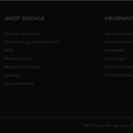
SHOP SERVICE
INFORMAT
Vertrag widerrufen
Alternative/Onl
Rücksendung & Reklamation
Größentabelle
AGB
Newsletter
Widerrufsrecht
Impressum
Versand & Zahlung
Datenschutzer
Kontakt
Cookie Einstel
Store Chemnitz
* Alle Preise inkl. gesetzl.