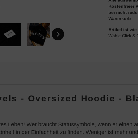
Alle auswählb
Kostenfreier 
bei nicht red
Warenkorb
Artikel ist w
Wähle Click & 
els - Oversized Hoodie - Bl
tes Leben! Wer braucht Statussymbole, wenn er einen au
nheit in der Einfachheit zu finden. Weniger ist mehr und