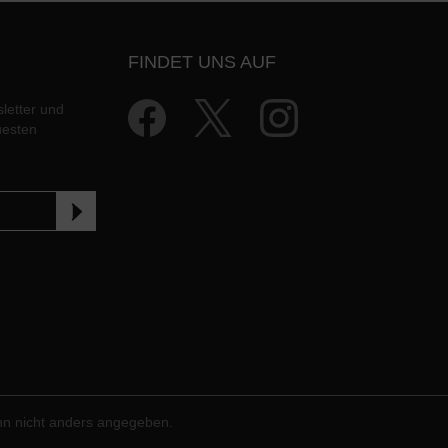
FINDET UNS AUF
letter und
uesten
n nicht anders angegeben.