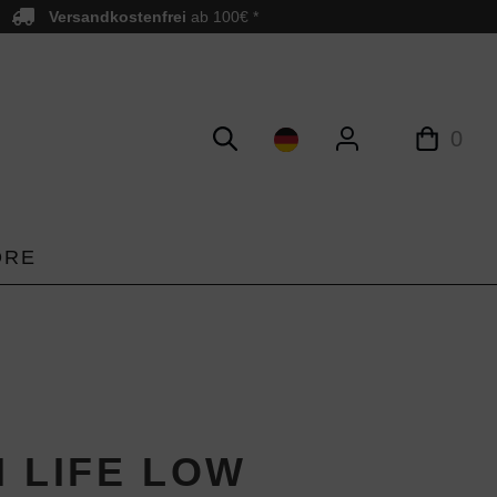
Versandkostenfrei
ab 100€ *
0
ORE
H LIFE LOW