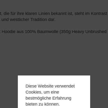
 die für ihre klaren Linien bekannt ist, steht im Kontras
und westlicher Tradition dar.
Fit Hoodie aus 100% Baumwolle (350g Heavy Unbrushed F
Diese Website verwendet
Cookies, um eine
bestmögliche Erfahrung
bieten zu können.