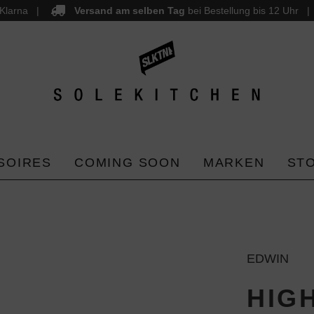
Klarna
Versand am selben Tag
bei Bestellung bis 12 Uhr
SOIRES
COMING SOON
MARKEN
ST
EDWIN
HIG