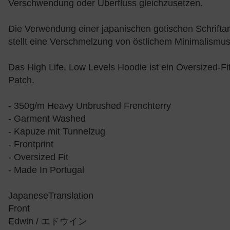
Verschwendung oder Überfluss gleichzusetzen.
Die Verwendung einer japanischen gotischen Schriftart,
stellt eine Verschmelzung von östlichem Minimalismus 
Das High Life, Low Levels Hoodie ist ein Oversized-
Patch.
- 350g/m Heavy Unbrushed Frenchterry
- Garment Washed
- Kapuze mit Tunnelzug
- Frontprint
- Oversized Fit
- Made In Portugal
JapaneseTranslation
Front
Edwin / エドウイン