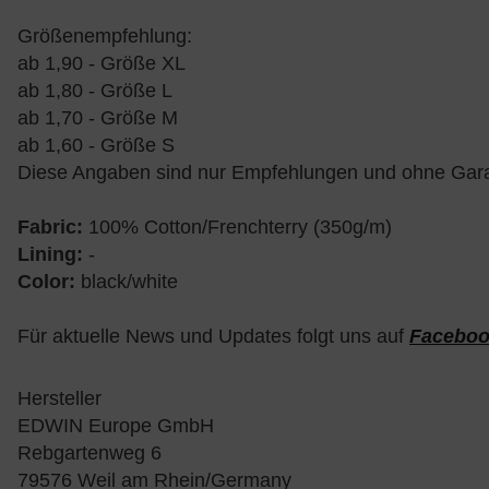
Größenempfehlung:
ab 1,90 - Größe XL
ab 1,80 - Größe L
ab 1,70 - Größe M
ab 1,60 - Größe S
Diese Angaben sind nur Empfehlungen und ohne Gara
Fabric:
100% Cotton/Frenchterry (350g/m)
Lining:
-
Color:
black/white
Für aktuelle News und Updates folgt uns auf
Facebo
Hersteller
EDWIN Europe GmbH
Rebgartenweg 6
79576 Weil am Rhein/Germany