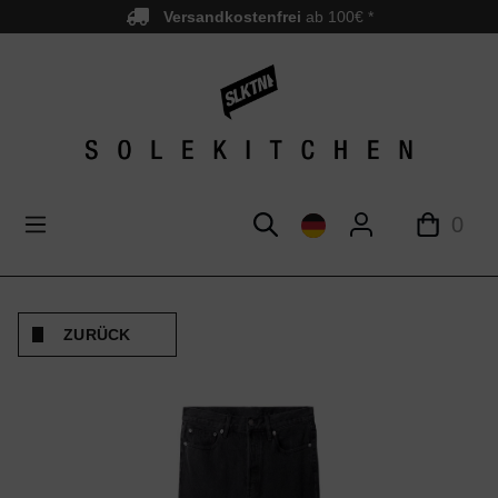
Versandkostenfrei
ab 100€ *
nhalt springen
0
ZURÜCK