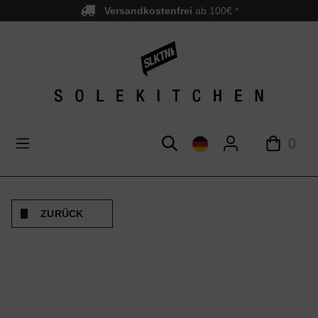
Versandkostenfrei
ab 100€ *
nhalt springen
0
ZURÜCK