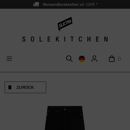
Versandkostenfrei
ab 100€ *
nhalt springen
0
ZURÜCK