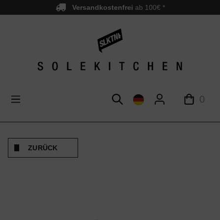
Versandkostenfrei
ab 100€ *
nhalt springen
0
ZURÜCK