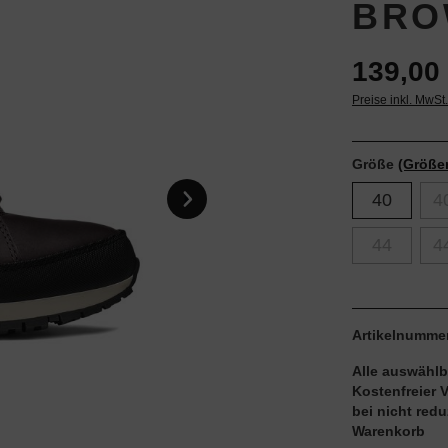
BRO
139,00 
Preise inkl. MwSt
Größe
(Größe
40
4
44
4
Artikelnumme
Alle auswählb
Kostenfreier 
bei nicht red
Warenkorb