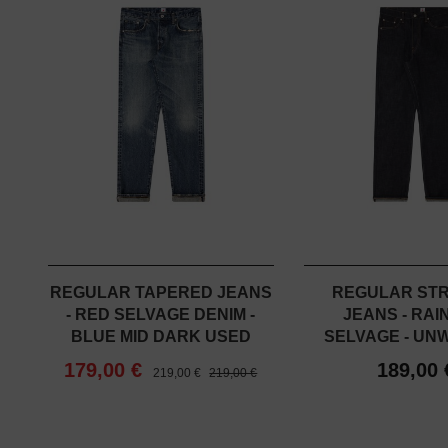
REGULAR TAPERED JEANS
REGULAR STR
- RED SELVAGE DENIM -
JEANS - RA
BLUE MID DARK USED
SELVAGE - UN
179,00 €
189,00 
219,00 €
219,00 €