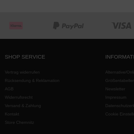
SHOP SERVICE
INFORMAT
Vertrag widerrufen
Alternative/Onl
Rücksendung & Reklamation
Größentabelle
AGB
Newsletter
Widerrufsrecht
Impressum
Versand & Zahlung
Datenschutzer
Kontakt
Cookie Einstel
Store Chemnitz