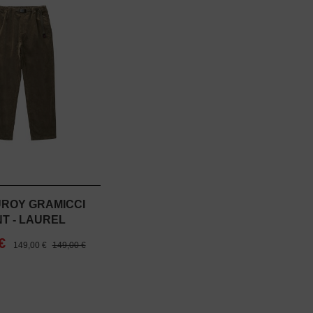
ROY GRAMICCI
T - LAUREL
 €
149,00 €
149,00 €