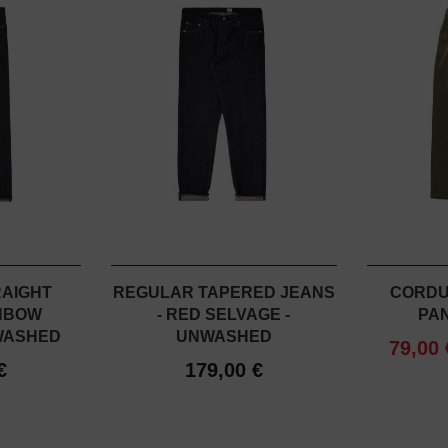
AIGHT
REGULAR TAPERED JEANS
CORDU
INBOW
- RED SELVAGE -
PAN
WASHED
UNWASHED
79,00
€
179,00 €