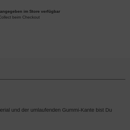
ie angegeben im Store verfügbar
Collect beim Checkout
terial und der umlaufenden Gummi-Kante bist Du