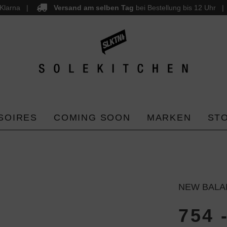
Klarna
Versand am selben Tag
bei Bestellung bis 12 Uhr
SOIRES
COMING SOON
MARKEN
ST
NEW BALA
754 