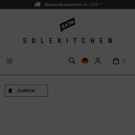
Versandkostenfrei
ab 100€ *
nhalt springen
0
ZURÜCK